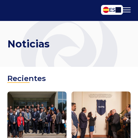
Select Language
ES
Noticias
Recientes