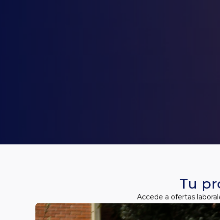
Tu pr
Accede a ofertas laboral