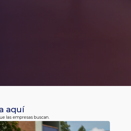
a aquí
 que las empresas buscan.