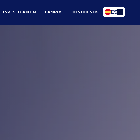
Select Language
ES
INVESTIGACIÓN
CAMPUS
CONÓCENOS