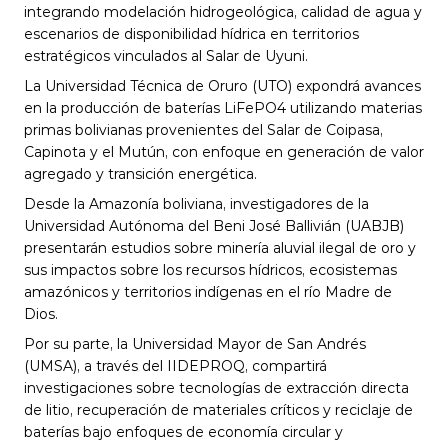
integrando modelación hidrogeológica, calidad de agua y 
escenarios de disponibilidad hídrica en territorios 
estratégicos vinculados al Salar de Uyuni.
La Universidad Técnica de Oruro (UTO) expondrá avances 
en la producción de baterías LiFePO4 utilizando materias 
primas bolivianas provenientes del Salar de Coipasa, 
Capinota y el Mutún, con enfoque en generación de valor 
agregado y transición energética.
Desde la Amazonía boliviana, investigadores de la 
Universidad Autónoma del Beni José Ballivián (UABJB) 
presentarán estudios sobre minería aluvial ilegal de oro y 
sus impactos sobre los recursos hídricos, ecosistemas 
amazónicos y territorios indígenas en el río Madre de 
Dios.
Por su parte, la Universidad Mayor de San Andrés 
(UMSA), a través del IIDEPROQ, compartirá 
investigaciones sobre tecnologías de extracción directa 
de litio, recuperación de materiales críticos y reciclaje de 
baterías bajo enfoques de economía circular y 