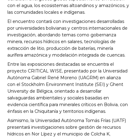
con el agua, los ecosistemas altoandinos y amazónicos, y 
las comunidades locales e indígenas.
El encuentro contará con investigaciones desarrolladas 
por universidades bolivianas y centros internacionales de 
investigación, abordando temas como gobernanza 
minera, recursos hídricos en salares, tecnologías de 
extracción de litio, producción de baterías, minería 
aurífera amazónica y modelación integrada de cuencas.
Entre las exposiciones destacadas se encuentra el 
proyecto CRITICAL WISE, presentado por la Universidad 
Autónoma Gabriel René Moreno (UAGRM) en alianza 
con el Stockholm Environment Institute (SEI) y Ghent 
University de Bélgica, orientado a desarrollar 
salvaguardas ambientales y sociales basadas en 
evidencia científica para minerales críticos en Bolivia, con 
énfasis en la Chiquitanía y territorios indígenas.
Asimismo, la Universidad Autónoma Tomás Frías (UATF) 
presentará investigaciones sobre gestión de recursos 
hídricos en Nor Lípez y el municipio de Colcha K, 