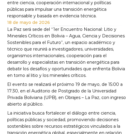
entre ciencia, cooperación internacional y políticas 
públicas para impulsar una transición energética 
responsable y basada en evidencia técnica.
18 de mayo de 2026
La Paz será sede del “1er Encuentro Nacional: Litio y 
Minerales Críticos en Bolivia – Agua, Ciencia y Decisiones 
Sostenibles para el Futuro”, un espacio académico y 
técnico que reunirá a investigadores, universidades, 
organismos internacionales, cooperación para el 
desarrollo y especialistas en transición energética para 
debatir los desafíos y oportunidades que enfrenta Bolivia 
en torno al litio y los minerales críticos.
El evento se realizará el próximo 19 de mayo, de 15:00 a 
17:30, en el Auditorio de Postgrado de la Universidad 
Privada Boliviana (UPB), en Obrajes – La Paz, con ingreso 
abierto al público.
La iniciativa busca fortalecer el diálogo entre ciencia, 
políticas públicas y sociedad, promoviendo decisiones 
sostenibles sobre recursos estratégicos vinculados a la 
transición energética global, especialmente en relación 