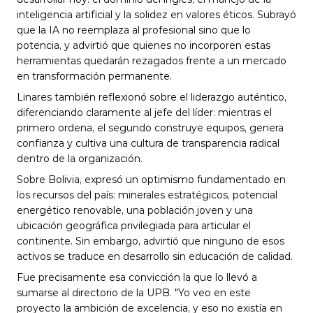
inteligencia artificial y la solidez en valores éticos. Subrayó 
que la IA no reemplaza al profesional sino que lo 
potencia, y advirtió que quienes no incorporen estas 
herramientas quedarán rezagados frente a un mercado 
en transformación permanente.
Linares también reflexionó sobre el liderazgo auténtico, 
diferenciando claramente al jefe del líder: mientras el 
primero ordena, el segundo construye equipos, genera 
confianza y cultiva una cultura de transparencia radical 
dentro de la organización.
Sobre Bolivia, expresó un optimismo fundamentado en 
los recursos del país: minerales estratégicos, potencial 
energético renovable, una población joven y una 
ubicación geográfica privilegiada para articular el 
continente. Sin embargo, advirtió que ninguno de esos 
activos se traduce en desarrollo sin educación de calidad.
Fue precisamente esa convicción la que lo llevó a 
sumarse al directorio de la UPB. "Yo veo en este 
proyecto la ambición de excelencia, y eso no existía en 