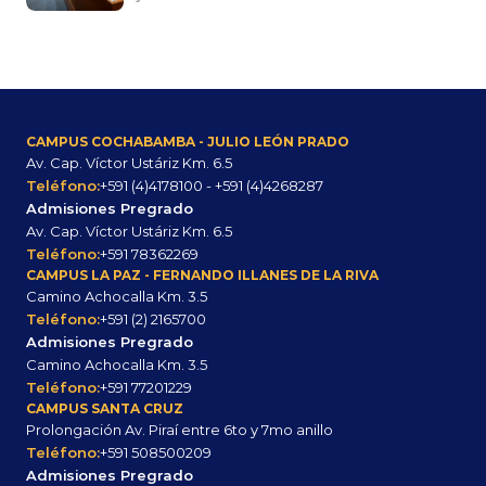
CAMPUS COCHABAMBA - JULIO LEÓN PRADO
Av. Cap. Víctor Ustáriz Km. 6.5
Teléfono:
+591 (4)4178100 - +591 (4)4268287
Admisiones Pregrado
Av. Cap. Víctor Ustáriz Km. 6.5
Teléfono:
+591 78362269
CAMPUS LA PAZ - FERNANDO ILLANES DE LA RIVA
Camino Achocalla Km. 3.5
Teléfono:
+591 (2) 2165700
Admisiones Pregrado
Camino Achocalla Km. 3.5
Teléfono:
+591 77201229
CAMPUS SANTA CRUZ
Prolongación Av. Piraí entre 6to y 7mo anillo
Teléfono:
+591 508500209
Admisiones Pregrado