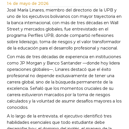
14 de mayo de 2026
José María Linares, miembro del directorio de la UPB y 
uno de los ejecutivos bolivianos con mayor trayectoria en 
la banca internacional, con más de tres décadas en Wall 
Street y mercados globales, fue entrevistado en el 
programa Perfiles UPB, donde compartió reflexiones 
sobre liderazgo, toma de riesgos y el valor transformador 
de la educación para el desarrollo profesional y nacional.
Con más de tres décadas de experiencia en instituciones 
como JP Morgan y Banco Santander —donde hoy lidera 
operaciones globales—, Linares destacó que el éxito 
profesional no depende exclusivamente de tener una 
carrera global, sino de la búsqueda permanente de la 
excelencia. Señaló que los momentos cruciales de su 
carrera estuvieron marcados por la toma de riesgos 
calculados y la voluntad de asumir desafíos mayores a los 
conocidos.
A lo largo de la entrevista, el ejecutivo identificó tres 
habilidades esenciales que todo estudiante debe 
desarrollar hoy: el dominio del inglés, el manejo de la 