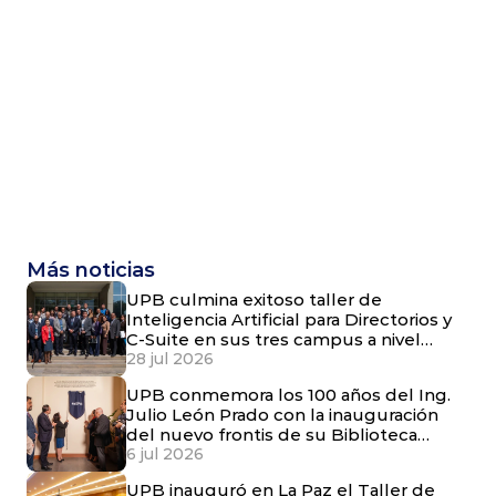
Más noticias
UPB culmina exitoso taller de
Inteligencia Artificial para Directorios y
C-Suite en sus tres campus a nivel
nacional
28 jul 2026
UPB conmemora los 100 años del Ing.
Julio León Prado con la inauguración
del nuevo frontis de su Biblioteca
Central
6 jul 2026
UPB inauguró en La Paz el Taller de