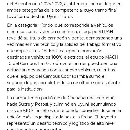
del Bicentenario 2025-2026, al obtener el primer lugar en 
ambas categorías de la competencia, cuyo tramo final 
tuvo como destino Uyuni, Potosí.
En la categoría Híbrido, que corresponde a vehículos 
eléctricos con asistencia mecánica, el equipo STRAHL 
revalidó su título de campeón vigente, demostrando una 
vez más el nivel técnico y la solidez del trabajo formativo 
que impulsa la UPB. En la categoría Innovación, 
destinada a vehículos 100% eléctricos, el equipo MACH 
10 del Campus La Paz obtuvo el primer puesto en una 
actuación destacada con su nuevo vehículo, mientras 
que el equipo del Campus Cochabamba sumó el 
segundo lugar, completando un resultado sobresaliente 
para la institución.
La competencia partió desde Cochabamba, continuó 
hacia Sucre y Potosí, y culminó en Uyuni, acumulando 
más de 610 kilómetros de recorrido, convirtiéndose en la 
edición más larga disputada hasta la fecha. El trayecto 
representó un desafío técnico y logístico de alto nivel 
para todos los participantes.