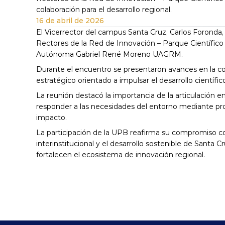
colaboración para el desarrollo regional.
16 de abril de 2026
El Vicerrector del campus Santa Cruz, Carlos Foronda, 
Rectores de la Red de Innovación – Parque Científico d
Autónoma Gabriel René Moreno UAGRM.
Durante el encuentro se presentaron avances en la con
estratégico orientado a impulsar el desarrollo científic
La reunión destacó la importancia de la articulación en
responder a las necesidades del entorno mediante pro
impacto.
La participación de la UPB reafirma su compromiso co
interinstitucional y el desarrollo sostenible de Santa 
fortalecen el ecosistema de innovación regional.