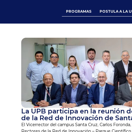
PROGRAMAS
POSTULA A LA 
La UPB participa en la reunión d
de la Red de Innovación de Sant
El Vicerrector del campus Santa Cruz, Carlos Foronda, P
Rectores de la Red de Innovación – Parque Científico