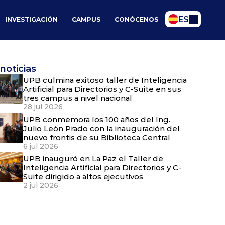
Select Language
ES
INVESTIGACIÓN
CAMPUS
CONÓCENOS
noticias
UPB culmina exitoso taller de Inteligencia
Artificial para Directorios y C-Suite en sus
tres campus a nivel nacional
28 jul 2026
UPB conmemora los 100 años del Ing.
Julio León Prado con la inauguración del
nuevo frontis de su Biblioteca Central
6 jul 2026
UPB inauguró en La Paz el Taller de
Inteligencia Artificial para Directorios y C-
Suite dirigido a altos ejecutivos
2 jul 2026