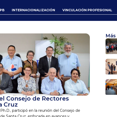
UPB
INTERNACIONALIZACIÓN
VINCULACIÓN PROFESIONAL
Más 
el Consejo de Rectores 
a Cruz
h.D., participó en la reunión del Consejo de 
 de Santa Cruz, enfocada en avances y 