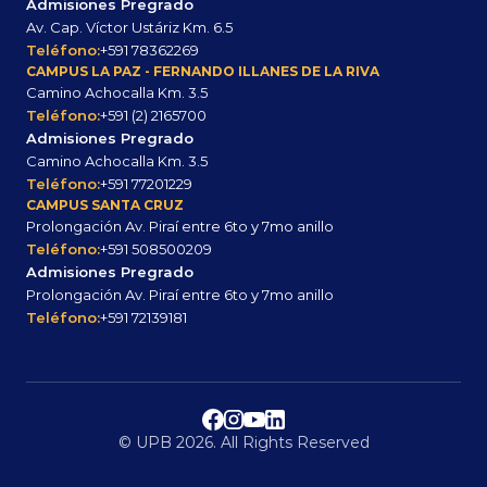
Admisiones Pregrado
Av. Cap. Víctor Ustáriz Km. 6.5
Teléfono:
+591 78362269
CAMPUS LA PAZ - FERNANDO ILLANES DE LA RIVA
Camino Achocalla Km. 3.5
Teléfono:
+591 (2) 2165700
Admisiones Pregrado
Camino Achocalla Km. 3.5
Teléfono:
+591 77201229
CAMPUS SANTA CRUZ
Prolongación Av. Piraí entre 6to y 7mo anillo
Teléfono:
+591 508500209
Admisiones Pregrado
Prolongación Av. Piraí entre 6to y 7mo anillo
Teléfono:
+591 72139181
© UPB 2026. All Rights Reserved