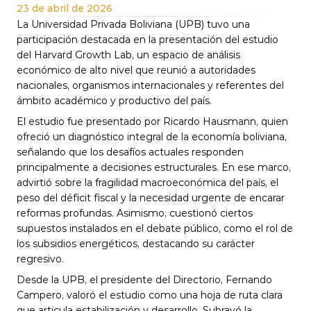
23 de abril de 2026
La Universidad Privada Boliviana (UPB) tuvo una 
participación destacada en la presentación del estudio 
del Harvard Growth Lab, un espacio de análisis 
económico de alto nivel que reunió a autoridades 
nacionales, organismos internacionales y referentes del 
ámbito académico y productivo del país.
El estudio fue presentado por Ricardo Hausmann, quien 
ofreció un diagnóstico integral de la economía boliviana, 
señalando que los desafíos actuales responden 
principalmente a decisiones estructurales. En ese marco, 
advirtió sobre la fragilidad macroeconómica del país, el 
peso del déficit fiscal y la necesidad urgente de encarar 
reformas profundas. Asimismo, cuestionó ciertos 
supuestos instalados en el debate público, como el rol de 
los subsidios energéticos, destacando su carácter 
regresivo.
Desde la UPB, el presidente del Directorio, Fernando 
Campero, valoró el estudio como una hoja de ruta clara 
que articula estabilización y desarrollo. Subrayó la 