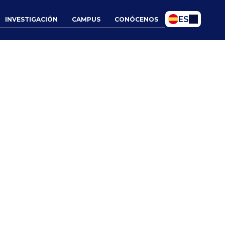
Select Language
ES
INVESTIGACIÓN
CAMPUS
CONÓCENOS