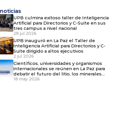
noticias
UPB culmina exitoso taller de Inteligencia
Artificial para Directorios y C-Suite en sus
tres campus a nivel nacional
28 jul 2026
UPB inauguró en La Paz el Taller de
Inteligencia Artificial para Directorios y C-
Suite dirigido a altos ejecutivos
2 jul 2026
Científicos, universidades y organismos
internacionales se reúnen en La Paz para
debatir el futuro del litio, los minerales
críticos y el agua en Bolivia
18 may 2026