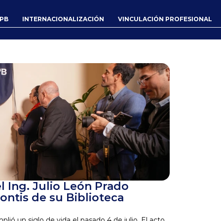
UPB
INTERNACIONALIZACIÓN
VINCULACIÓN PROFESIONAL
Ing. Julio León Prado 
ontis de su Biblioteca 
lió un siglo de vida el pasado 4 de julio. El acto 