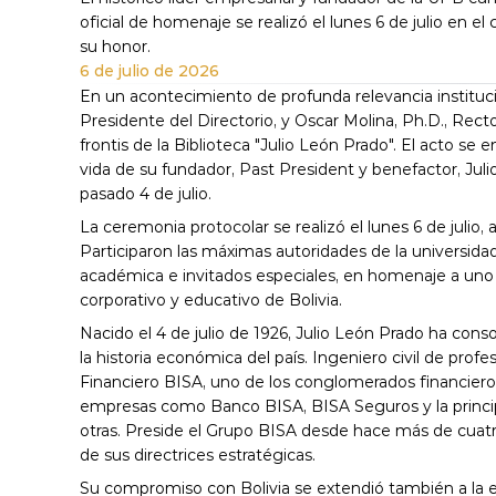
oficial de homenaje se realizó el lunes 6 de julio en
6 de julio de 2026
En un acontecimiento de profunda relevancia instituc
Presidente del Directorio, y Oscar Molina, Ph.D., Recto
frontis de la Biblioteca "Julio León Prado". El acto se
vida de su fundador, Past President y benefactor, Juli
pasado 4 de julio.
La ceremonia protocolar se realizó el lunes 6 de julio
Participaron las máximas autoridades de la universidad
académica e invitados especiales, en homenaje a uno d
corporativo y educativo de Bolivia.
Nacido el 4 de julio de 1926, Julio León Prado ha conso
la historia económica del país. Ingeniero civil de profe
Financiero BISA, uno de los conglomerados financieros 
empresas como Banco BISA, BISA Seguros y la principa
otras. Preside el Grupo BISA desde hace más de cuatr
de sus directrices estratégicas.
Su compromiso con Bolivia se extendió también a la ed