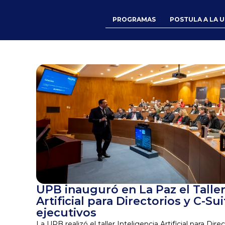
PROGRAMAS
POSTULA A LA 
UPB inauguró en La Paz el Taller 
Artificial para Directorios y C-Sui
ejecutivos
La UPB realizó el taller Inteligencia Artificial para Dir