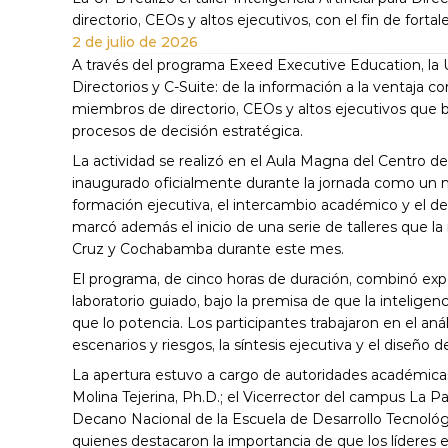
directorio, CEOs y altos ejecutivos, con el fin de forta
2 de julio de 2026
A través del programa Exeed Executive Education, la UPB 
Directorios y C-Suite: de la información a la ventaja c
miembros de directorio, CEOs y altos ejecutivos que busc
procesos de decisión estratégica.
La actividad se realizó en el Aula Magna del Centro d
inaugurado oficialmente durante la jornada como un nu
formación ejecutiva, el intercambio académico y el desa
marcó además el inicio de una serie de talleres que la 
Cruz y Cochabamba durante este mes.
El programa, de cinco horas de duración, combinó expo
laboratorio guiado, bajo la premisa de que la inteligencia
que lo potencia. Los participantes trabajaron en el an
escenarios y riesgos, la síntesis ejecutiva y el diseño 
La apertura estuvo a cargo de autoridades académicas de
Molina Tejerina, Ph.D.; el Vicerrector del campus La Pa
Decano Nacional de la Escuela de Desarrollo Tecnológico
quienes destacaron la importancia de que los líderes