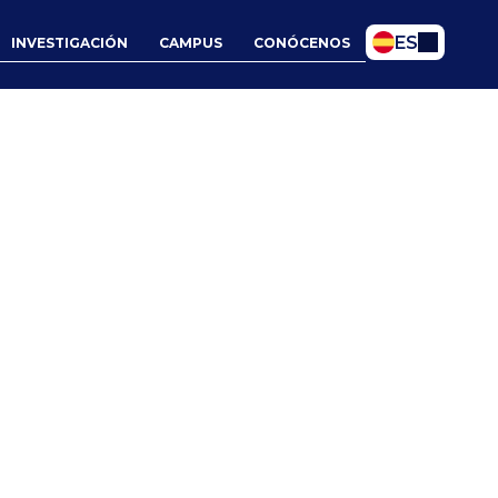
Select Language
ES
INVESTIGACIÓN
CAMPUS
CONÓCENOS