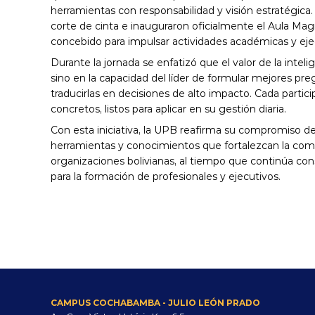
herramientas con responsabilidad y visión estratégica. 
corte de cinta e inauguraron oficialmente el Aula Mag
concebido para impulsar actividades académicas y eje
Durante la jornada se enfatizó que el valor de la intelige
sino en la capacidad del líder de formular mejores pregu
traducirlas en decisiones de alto impacto. Cada partici
concretos, listos para aplicar en su gestión diaria.
Con esta iniciativa, la UPB reafirma su compromiso de a
herramientas y conocimientos que fortalezcan la compe
organizaciones bolivianas, al tiempo que continúa con
para la formación de profesionales y ejecutivos.
CAMPUS COCHABAMBA - JULIO LEÓN PRADO