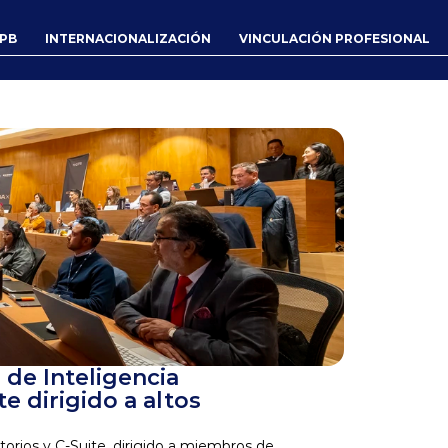
UPB
INTERNACIONALIZACIÓN
VINCULACIÓN PROFESIONAL
de Inteligencia 
te dirigido a altos 
ectorios y C-Suite, dirigido a miembros de 