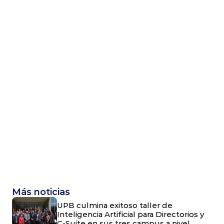
Más noticias
UPB culmina exitoso taller de
Inteligencia Artificial para Directorios y
C-Suite en sus tres campus a nivel