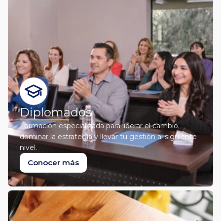
Diplomados
Formación especializada para liderar el cambio, 

dominar la estrategia y llevar tu gestión al siguiente 
nivel.
Conocer más