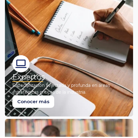
Expertos
Especialización avanzada y profunda en áreas 
estratégicas críticas de la industria.
Conocer más