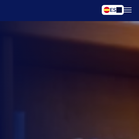
Select Language
ES