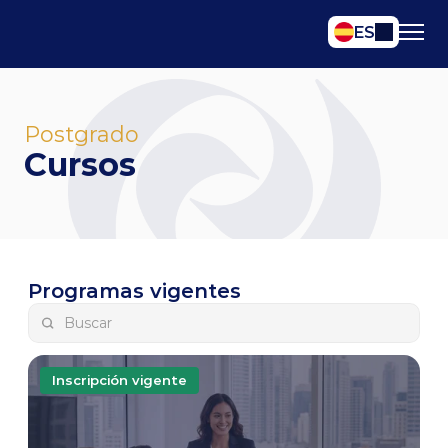
Select Language
ES
Postgrado
Cursos
Programas vigentes
Inscripción vigente