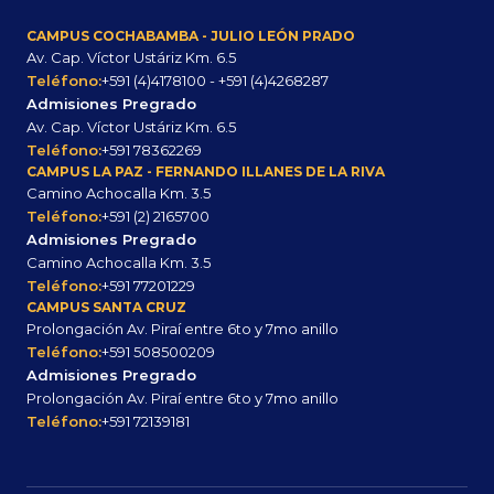
CAMPUS COCHABAMBA - JULIO LEÓN PRADO
Av. Cap. Víctor Ustáriz Km. 6.5
Teléfono:
+591 (4)4178100 - +591 (4)4268287
Admisiones Pregrado
Av. Cap. Víctor Ustáriz Km. 6.5
Teléfono:
+591 78362269
CAMPUS LA PAZ - FERNANDO ILLANES DE LA RIVA
Camino Achocalla Km. 3.5
Teléfono:
+591 (2) 2165700
Admisiones Pregrado
Camino Achocalla Km. 3.5
Teléfono:
+591 77201229
CAMPUS SANTA CRUZ
Prolongación Av. Piraí entre 6to y 7mo anillo
Teléfono:
+591 508500209
Admisiones Pregrado
Prolongación Av. Piraí entre 6to y 7mo anillo
Teléfono:
+591 72139181