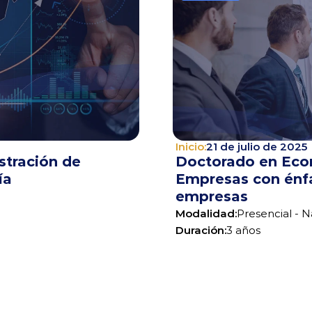
Inicio:
21 de julio de 2025
tración de 
Doctorado en Econ
ía
Empresas con énfa
empresas
Modalidad:
Presencial - N
Duración:
3 años