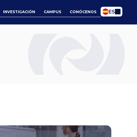
Select Language
ES
INVESTIGACIÓN
CAMPUS
CONÓCENOS