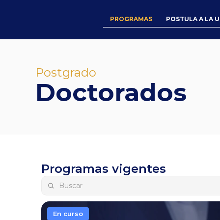
PROGRAMAS
POSTULA A LA 
Postgrado
Doctorados
Programas vigentes
En curso