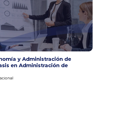
omía y Administración de 
sis en Administración de 
acional